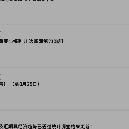
健康与福利 川边新闻第230期】
！ （至8月25日）
及近期县经济趋势已通过统计调查结果更新！