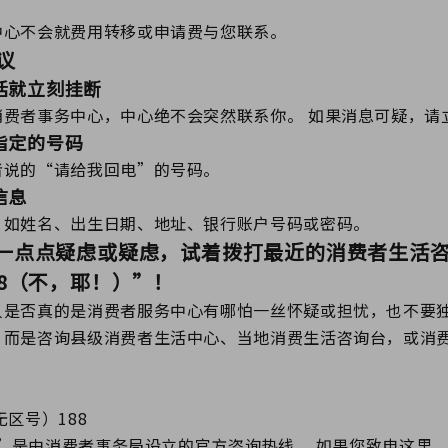
中心不会就费用转移或申请费与您联系。
议
话就立刻挂断
消费者事务中心，中心绝不会突然联系你。 如果消息可疑，请
指定的号码
者说的“请给我回电”的号码。
信息
，如姓名、出生日期、地址、银行账户号码或密码。
一点点疑虑或疑虑，试着拨打最近的消费者生活
88（不，耶！）”！
人是否真的是消费者服务中心有哪怕一丝怀疑或担忧，也不要
，而是咨询县级消费者生活中心、当地消费生活咨询台，或消
区号）188
88”是由消费者事务局设立的官方咨询热线。 如果您致电这里