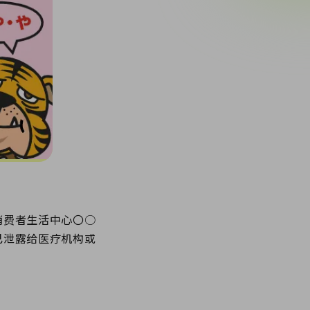
消费者生活中心〇○
已泄露给医疗机构或