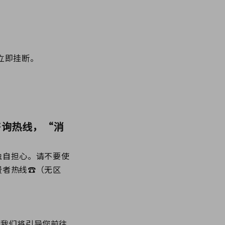
立即挂断。
咨询热线，“消
独自担心。请不要使
费者热线☎（无区
，我们将引导您前往