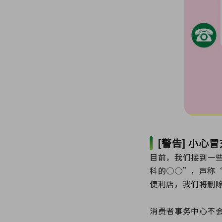
[警告] 小
目前，我们接到一
科的○○”，声称
便利店，我们将删
消费者事务中心不