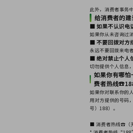
此外，消费者事务
给消费者的建
■ 如果不认识电
如果你从未咨询过
■ 不要回拨对方
永远不要回拨来电
■ 绝对禁止个人
切勿提供个人信息
如果你有哪怕
费者热线☎1
如果你对联系你的
用对方提供的号码
号）188）。
■ 消费者热线☎（无
* 消费者热线“1