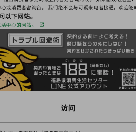
中心或消费者咨询台。 我们绝不会与可疑来电者接通，欢迎随
问以下网站。
生活中心的网站。
访问
岛县消费者事务科（消费者事务中心）