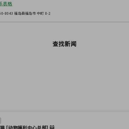
系表格
60-8043 福岛县福岛市 中町 8-2
查找新闻
猫 [动物福利中心总部] 🐱