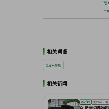
联
〒9
相关词语
生命与环境
相关新闻
最近的
生命与环境
🐶 新增领养狗和