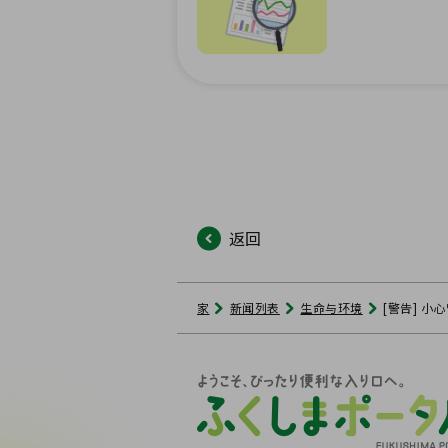
返回
家
新闻列表
生命与环境
[警告] 