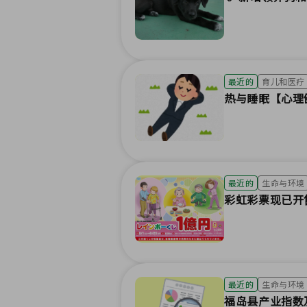
最近的
育儿和医疗
热与睡眠【心理
最近的
生命与环境
彩虹彩票现已开售
最近的
生命与环境
福岛县产业指数