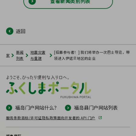
查看新闻类别列表
返回
新闻
地震灾害
[招募参与者！] 我们将举办一次巴士导览，带
家
列表
与重建
领进入伊诺贝地区的企业
福岛门户网站什么？
福岛县门户网站列表
服务条款
商标/许可证
隐私政策
面向开发者的 API 门户