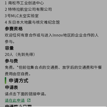
1 南松市工业创造中心
2 特特拉航空公司有限公司
3号MLC太空实验室
4 东日本大地震与核灾难纪念馆
参赛资格
欢迎任何有意合作或与进入Innov地区的企业合作的人
参与。
容量
20人（先到先得）
参与费
免费。*但前往集合点的交通费、放学后的交通费和午餐
费用由您自费。
申请方式
申请表
请点击下面的链接申请。
请在此申请
申请截止日期