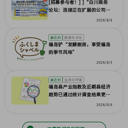
[招募参与者！] ]“白川商务
论坛：连接正在扩展的公司与
本地企业”
2026/8/6
最近的
旅游与文化
福岛铲“发酵厨房，享受福岛
的季节风味”
2026/8/5
最近的
生命与环境
福岛县产业指数及近期县经济
趋势已通过统计调查结果更
新！
2026/8/6