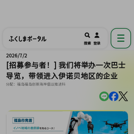
ふくしまポータル
福島県公式の地域情報ポータルアプリ
開く
搜索
登录
です。
2026/7/2
[招募参与者！] 我们将举办一次巴士
导览，带领进入伊诺贝地区的企业
分配：福岛福岛创新海岸倡议推进科