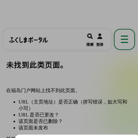
ふくしまポータル
福島県公式の地域情報ポータルアプリ
開く
搜索
登录
です。
未找到此类页面。