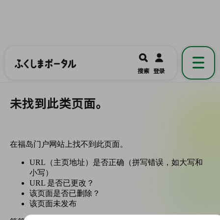
ふくしまポータル
福島県公式の地域情報ポータルアプリ
開く
搜索
登录
です。
未找到此类页面。