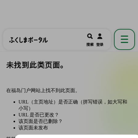
ふくしまポータル
福島県公式の地域情報ポータルアプリ
開く
搜索
登录
です。
未找到此类页面。