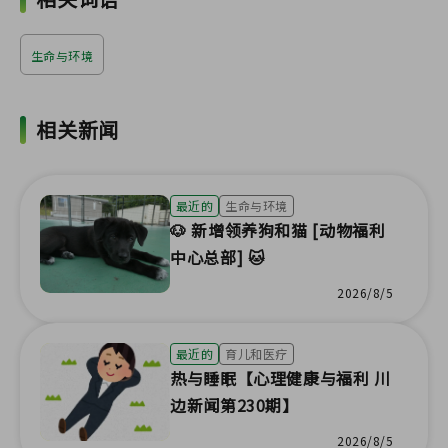
生命与环境
相关新闻
最近的
生命与环境
🐶 新增领养狗和猫 [动物福利
中心总部] 🐱
2026/8/5
最近的
育儿和医疗
热与睡眠【心理健康与福利 川
边新闻第230期】
2026/8/5