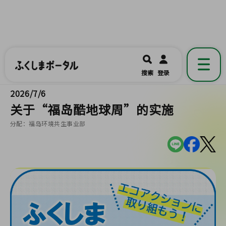
ふくしまポータル
福島県公式の地域情報ポータルアプリ
開く
搜索
登录
です。
2026/7/6
关于“福岛酷地球周”的实施
分配：福岛环境共生事业部