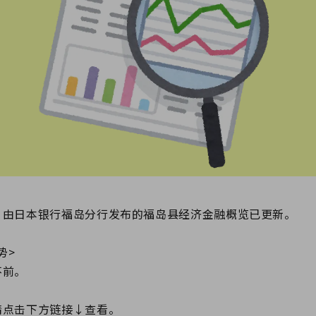
，由日本银行福岛分行发布的福岛县经济金融概览已更新。
势>
前。
请点击下方链接↓查看。