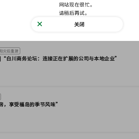
网站现在很忙。

请稍后再试。
关闭
和灾后重建
] ]“白川商务论坛：连接正在扩展的公司与本地企业”
房，享受福岛的季节风味”