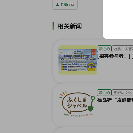
工作和行业
相关新闻
最近的
地震、灾害
[招募参与者！
最近的
旅游与文化
福岛铲“发酵厨