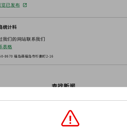
概览已发布
岛统计科
过我们的网站联系我们
系表格
60-8670 福岛县福岛市杉妻町2-16
查找新闻