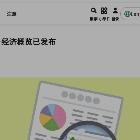
注意
La
搜索
小部件
登录
与经济概览已发布