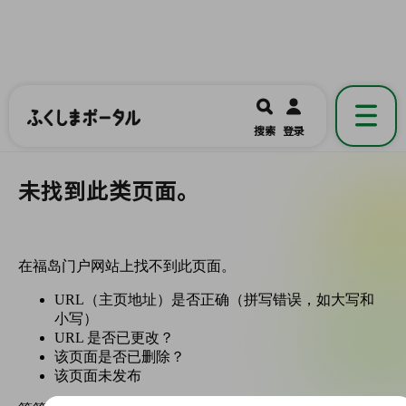
ふくしまポータル
福島県公式の地域情報ポータルアプリ
開く
搜索
登录
です。
未找到此类页面。