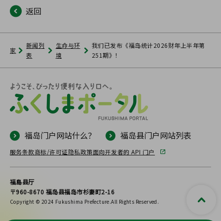
返回
新闻列
生命与环
我们已发布《福岛统计2026财年上半年第
家
表
境
251期》！
福岛门户网站什么？
福岛县门户网站列表
服务条款
商标/许可证
隐私政策
面向开发者的 API 门户
福島县厅
〒960-8670 福岛县福岛市杉妻町2-16
Copyright © 2024 Fukushima Prefecture.All Rights Reserved.