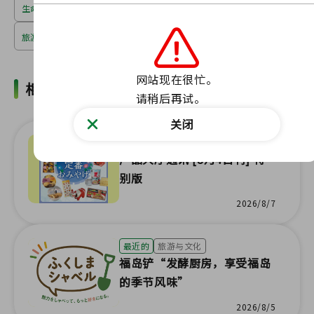
生命与环境
旅游、文化、教育
网站现在很忙。

相关新闻
请稍后再试。
关闭
最近的
旅游与文化
产品大厅通讯 [8月4日刊] 特
别版
2026/8/7
最近的
旅游与文化
福岛铲“发酵厨房，享受福岛
的季节风味”
2026/8/5