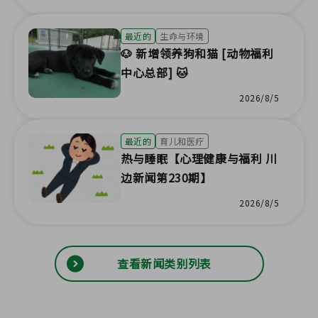
最近的
生命与环境
🐶 新增领养狗和猫 [动物福利
中心总部] 🐱
2026/8/5
最近的
育儿和医疗
热与睡眠【心理健康与福利 川
边新闻第230期】
2026/8/5
查看新闻类别列表