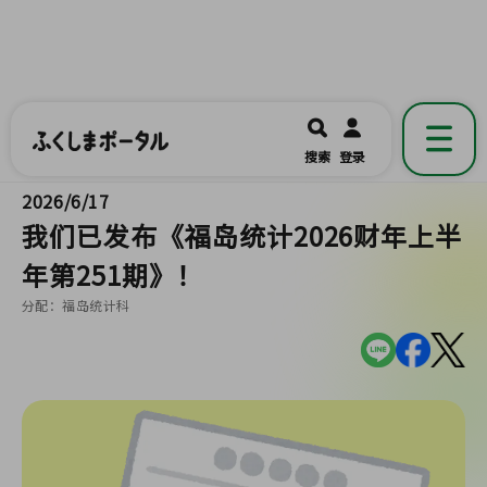
ふくしまポータル
福島県公式の地域情報ポータルアプリ
開く
搜索
登录
です。
2026/6/17
我们已发布《福岛统计2026财年上半
年第251期》！
分配：福岛统计科