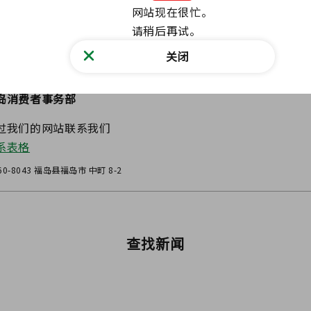
网站现在很忙。

请稍后再试。
岛站
关闭
岛消费者事务部
过我们的网站联系我们
系表格
60-8043 福岛县福岛市 中町 8-2
查找新闻