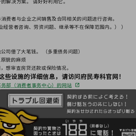
的解决方案。 请好好利用它。
与消费者与企业之间销售及合同相关的问题进行咨询。
业经营者咨询、劳资问题、继承等不在保障范围内。） ）
公司借了大笔钱。 （多重债务问题）
至原貌的麻烦
这些设施的详细信息，请访问府民寿科官网！
事务部（消费者事务中心）的网站