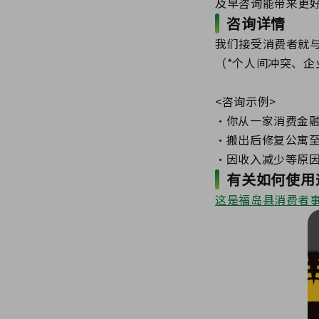
及早咨询能带来更好
咨询详情
我们接受消费者就
（*个人间冲突、企
<咨询示例>
·你从一家消费金融
·搬出后修复公寓
有关如何使用
这是福岛县消费者