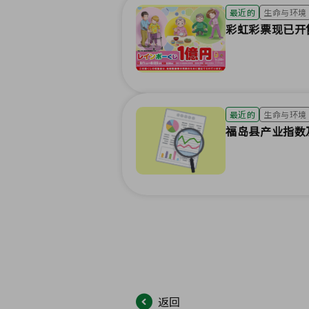
最近的
生命与环境
彩虹彩票现已开售
最近的
生命与环境
福岛县产业指数
返回