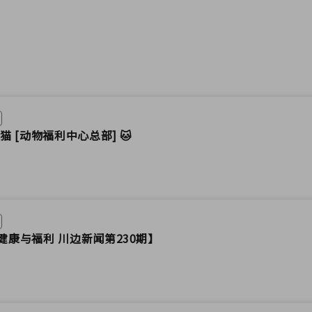
猫 [动物福利中心总部] 🐱
健康与福利 川边新闻第230期】