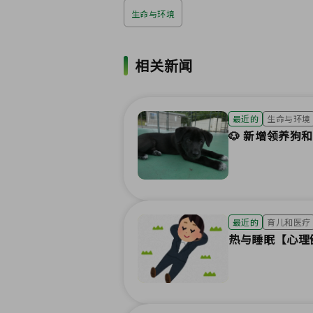
生命与环境
相关新闻
最近的
生命与环境
🐶 新增领养狗和
最近的
育儿和医疗
热与睡眠【心理