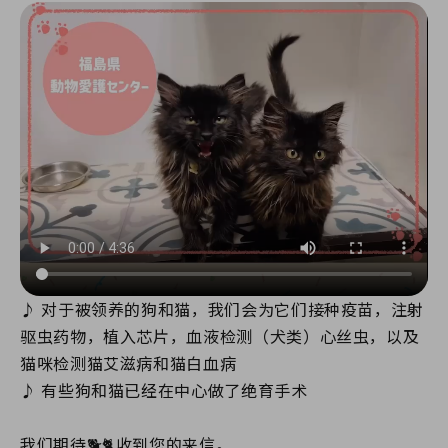
♪ 对于被领养的狗和猫，我们会为它们接种疫苗，注射
驱虫药物，植入芯片，血液检测（犬类）心丝虫，以及
猫咪检测猫艾滋病和猫白血病
♪ 有些狗和猫已经在中心做了绝育手术
我们期待🐕🐈收到您的来信。