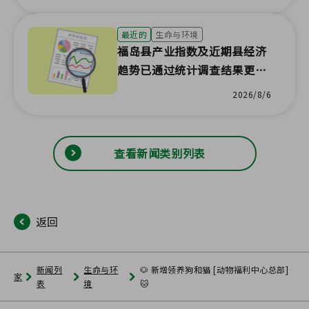
最近的
生命与环境
福岛县产业指数及近期县经济
趋势已通过统计调查结果更
新！
2026/8/6
查看新闻类别列表
返回
新闻列
生命与环
🐶 新增领养狗和猫 [动物福利中心总部]
家
表
境
🐱