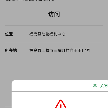
访问
位置
福岛县动物福利中心
所在地
福岛县上舞市三晴町村向田田17号
关闭