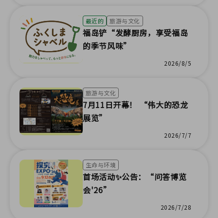
最近的
旅游与文化
福岛铲“发酵厨房，享受福岛
的季节风味”
2026/8/5
旅游与文化
7月11日开幕！ “伟大的恐龙
展览”
2026/7/7
生命与环境
首场活动✨公告：“问答博览
会'26”
2026/7/28