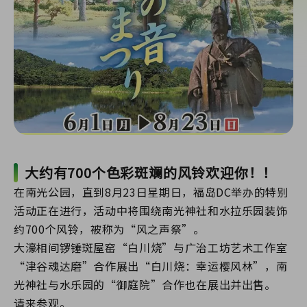
大约有700个色彩斑斓的风铃欢迎你！！
在南光公园，直到8月23日星期日，福岛DC举办的特别
活动正在进行，活动中将围绕南光神社和水拉乐园装饰
约700个风铃，被称为“风之声祭”。
大濠相间锣锤斑屋窑“白川烧”与广治工坊艺术工作室
“津谷魂达磨”合作展出“白川烧：幸运樱风林”，南
光神社与水乐园的“御庭院”合作也在展出并出售。
请来参观。