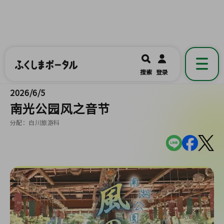
ふくしまポータル
福島県公式の地域情報ポータルアプリ
開く
搜索
登录
です。
2026/6/5
南光公园风之音节
分配：白川旅游科