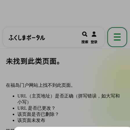
ふくしまポータル
福島県公式の地域情報ポータルアプリ
開く
搜索
登录
です。
未找到此类页面。