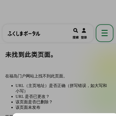
ふくしまポータル
福島県公式の地域情報ポータルアプリ
開く
搜索
登录
です。
未找到此类页面。