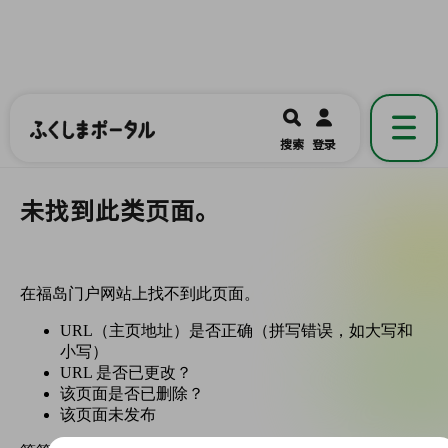
ふくしまポータル
福島県公式の地域情報ポータルアプリ
開く
搜索
登录
です。
未找到此类页面。