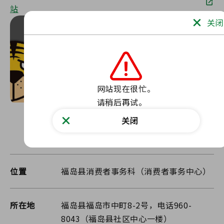
站
关闭
网站现在很忙。

请稍后再试。
关闭
访问
位置
福岛县消费者事务科（消费者事务中心）
所在地
福岛县福岛市中町8-2号，电话960-
8043（福岛县社区中心一楼）