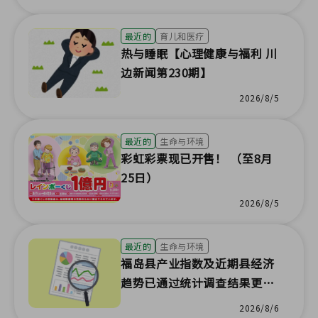
最近的
育儿和医疗
热与睡眠【心理健康与福利 川
边新闻第230期】
2026/8/5
最近的
生命与环境
彩虹彩票现已开售！ （至8月
25日）
2026/8/5
最近的
生命与环境
福岛县产业指数及近期县经济
趋势已通过统计调查结果更
新！
2026/8/6