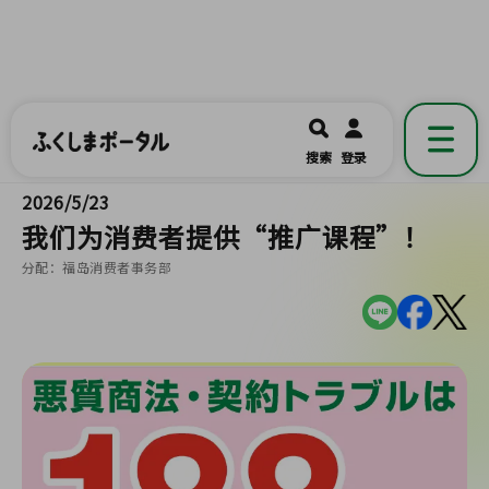
ふくしまポータル
福島県公式の地域情報ポータルアプリ
開く
搜索
登录
です。
2026/5/23
我们为消费者提供“推广课程”！
分配：福岛消费者事务部