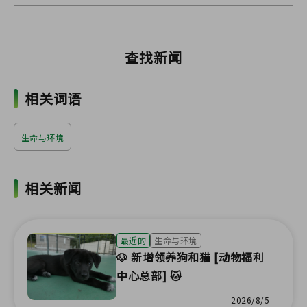
查找新闻
相关词语
生命与环境
相关新闻
最近的
生命与环境
🐶 新增领养狗和猫 [动物福利
中心总部] 🐱
2026/8/5