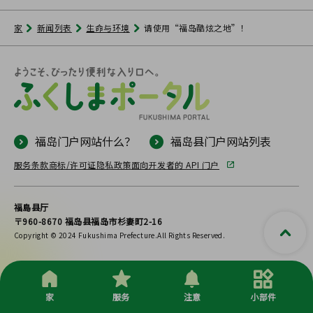
家
新闻列表
生命与环境
请使用“福岛酷炫之地”！
福岛门户网站什么？
福岛县门户网站列表
服务条款
商标/许可证
隐私政策
面向开发者的 API 门户
福島县厅
〒960-8670 福岛县福岛市杉妻町2-16
Copyright © 2024 Fukushima Prefecture.All Rights Reserved.
家
服务
注意
小部件