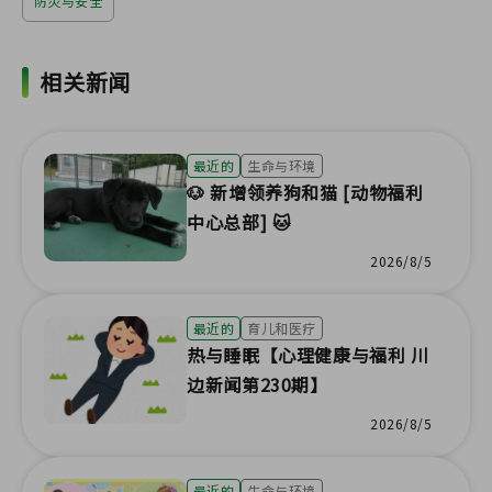
防灾与安全
相关新闻
最近的
生命与环境
🐶 新增领养狗和猫 [动物福利
中心总部] 🐱
2026/8/5
最近的
育儿和医疗
热与睡眠【心理健康与福利 川
边新闻第230期】
2026/8/5
最近的
生命与环境