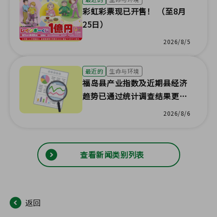
彩虹彩票现已开售！ （至8月
25日）
2026/8/5
最近的
生命与环境
福岛县产业指数及近期县经济
趋势已通过统计调查结果更
新！
2026/8/6
查看新闻类别列表
返回