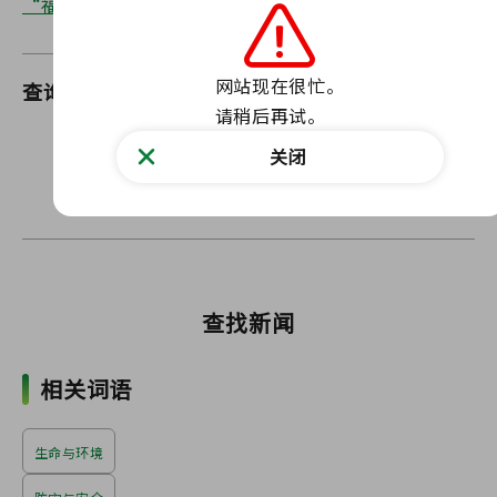
“福岛酷地”
网站现在很忙。

查询
福岛环境共生事业部
请稍后再试。
通过我们的网站联系我们
关闭
联系表格
〒960-8670 福岛县福岛市杉妻町2-16
查找新闻
相关词语
生命与环境