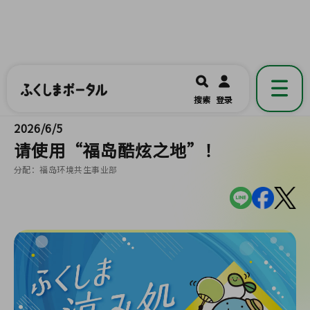
ふくしまポータル
福島県公式の地域情報ポータルアプリ
開く
搜索
登录
です。
2026/6/5
请使用“福岛酷炫之地”！
分配：福岛环境共生事业部