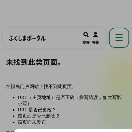
ふくしまポータル
福島県公式の地域情報ポータルアプリ
開く
搜索
登录
です。
未找到此类页面。