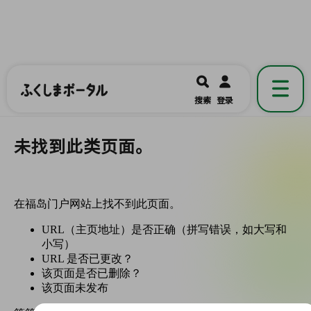
ふくしまポータル
福島県公式の地域情報ポータルアプリ
開く
搜索
登录
です。
未找到此类页面。