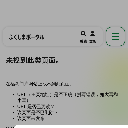
ふくしまポータル
福島県公式の地域情報ポータルアプリ
開く
搜索
登录
です。
未找到此类页面。