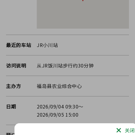
最近的车站
JR小川站
访问说明
从JR饭川站步行约30分钟
主办方
福岛县农业综合中心
日期
2026/09/04 09:30～
2026/09/05 15:00
关闭