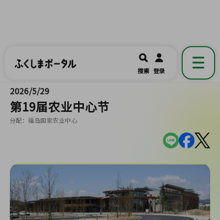
ふくしまポータル
福島県公式の地域情報ポータルアプリ
開く
搜索
登录
です。
2026/5/29
第19届农业中心节
分配：福岛国家农业中心