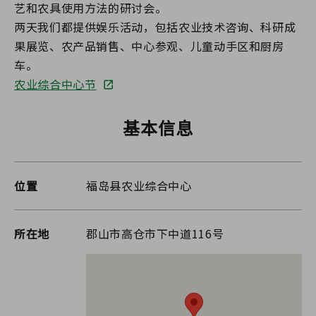
艺和农具使用方法的研讨会。
两天我们都提供娱乐活动，包括农业技术咨询、科研成
果展览、农产品销售、中心参观、儿童动手区和厨房
车。
农业综合中心节
基本信息
位置
福岛县农业综合中心
所在地
郡山市高仓市下中道116号