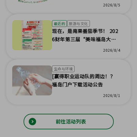
2026/8/5
最近的
旅游与文化
现在，是南果番茄季节！ 202
6财年第三届“美味福岛大
物！”活动将举行。
2026/8/4
生命与环境
[赢得职业运动队的周边！？
福岛门户下载活动公告
2026/8/1
前往活动列表