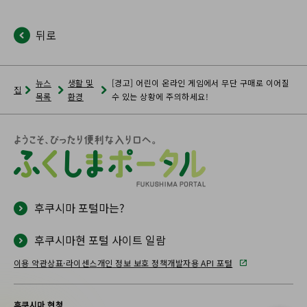
뒤로
뉴스
생활 및
[경고] 어린이 온라인 게임에서 무단 구매로 이어질
집
목록
환경
수 있는 상황에 주의하세요!
후쿠시마 포털마는?
후쿠시마현 포털 사이트 일람
이용 약관
상표·라이센스
개인 정보 보호 정책
개발자용 API 포털
후쿠시마 현청