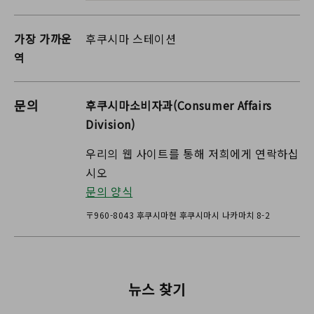
가장 가까운
후쿠시마 스테이션
역
문의
후쿠시마소비자과(Consumer Affairs
Division)
우리의 웹 사이트를 통해 저희에게 연락하십
시오
문의 양식
〒960-8043 후쿠시마현 후쿠시마시 나카마치 8-2
뉴스 찾기