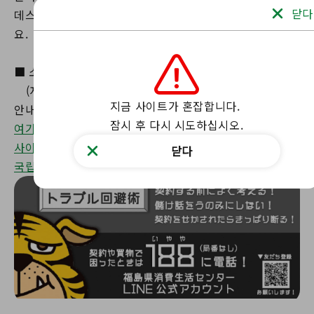
닫다
데스크 [소비자 핫라인 ☎ (무지역번호) 188]로 전화하세
요.
■ 소비자 핫라인 ☎ (지역번호 없음) 188
(저희가 가장 가까운 소비자 생활 센터와 상담 데스크로
지금 사이트가 혼잡합니다.

안내해 드립니다.) ）
잠시 후 다시 시도하십시오.
여기 후쿠시마현 소비자 업무과(소비자 업무 센터) 웹
사이트가 있습니다.
닫다
국립소비자문제센터 웹사이트는 여기를 클릭하세요