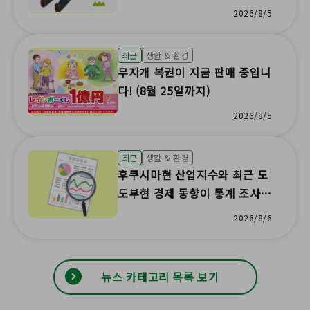
2026/8/5
최근
생활 & 환경
무지개 복권이 지금 판매 중입니
다! (8월 25일까지)
2026/8/5
최근
생활 & 환경
후쿠시마현 산업지수와 최근 도
도부현 경제 동향이 통계 조사
결과로 업데이트되었습니다!
2026/8/6
뉴스 카테고리 목록 보기