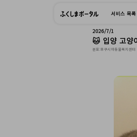
서비스 목록
2026/7/1
🐱 입양 고양
분포:후쿠시마동물복지센터