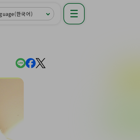
nguage(한국어)