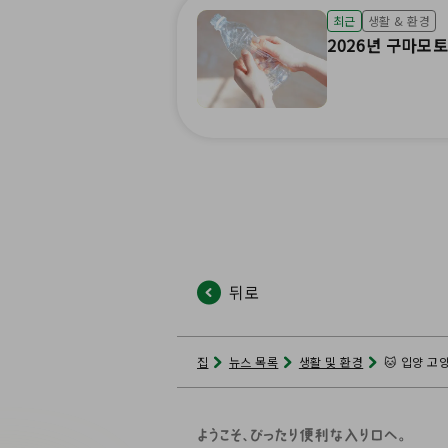
최근
생활 & 환경
2026년 구마모토
뒤로
집
뉴스 목록
생활 및 환경
🐱 입양 고