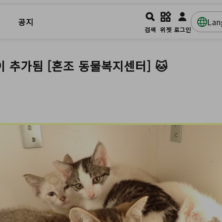
공지
La
검색
위젯
로그인
이 추가됨 [혼조 동물복지센터] 🐱