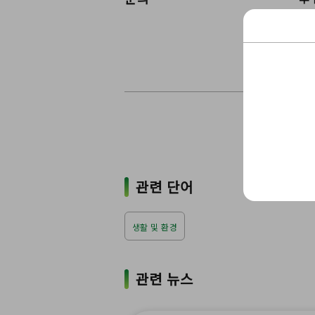
우
문
〒9
관련 단어
생활 및 환경
관련 뉴스