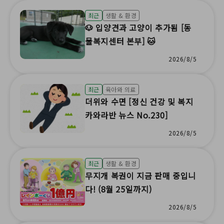
최근
생활 & 환경
🐶 입양견과 고양이 추가됨 [동
물복지센터 본부] 🐱
2026/8/5
최근
육아와 의료
더위와 수면 [정신 건강 및 복지
카와라반 뉴스 No.230]
2026/8/5
최근
생활 & 환경
무지개 복권이 지금 판매 중입니
다! (8월 25일까지)
2026/8/5