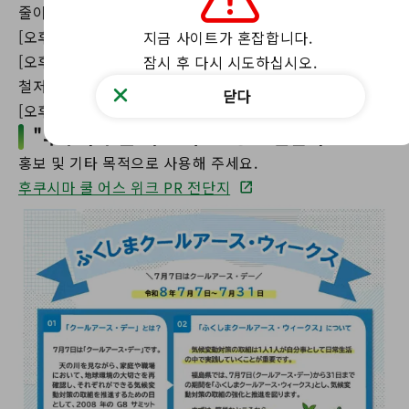
줄이고 자원을 나누자!
[오후 5시] 일찍 집에 와서 전기 절약 운동을 하세요!
지금 사이트가 혼잡합니다.

[오후 6시] 필요한 재료만 사세요! 음식물 쓰레기는 반드시
잠시 후 다시 시도하십시오.
철저히 배수하세요!
닫다
[오후 7시] 택배를 받아서 재배달이 되지 않게 하세요!
"후쿠시마 쿨 어스 위크" 홍보 전단지
홍보 및 기타 목적으로 사용해 주세요.
후쿠시마 쿨 어스 위크 PR 전단지