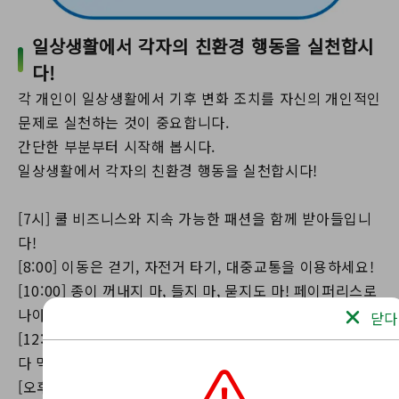
일상생활에서 각자의 친환경 행동을 실천합시
다!
각 개인이 일상생활에서 기후 변화 조치를 자신의 개인적인
문제로 실천하는 것이 중요합니다.
간단한 부분부터 시작해 봅시다.
일상생활에서 각자의 친환경 행동을 실천합시다!
[7시] 쿨 비즈니스와 지속 가능한 패션을 함께 받아들입니
다!
[8:00] 이동은 걷기, 자전거 타기, 대중교통을 이용하세요!
[10:00] 종이 꺼내지 마, 들지 마, 묻지도 마! 페이퍼리스로
나아가기 위해 노력합시다!
닫다
[12:00] 감사한 마음으로 남은 음식은 0! 내 도끼로 음식을
다 먹어야 해!
[오후 3:00] 우리 병, 컵, 가방을 사용해 폐기물을 철저히