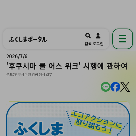
ふくしまポータル
福島県公式の地域情報ポータルアプリ
開く
검색
로그인
です。
2026/7/6
'후쿠시마 쿨 어스 위크' 시행에 관하여
분포:후쿠시마환경공생사업부