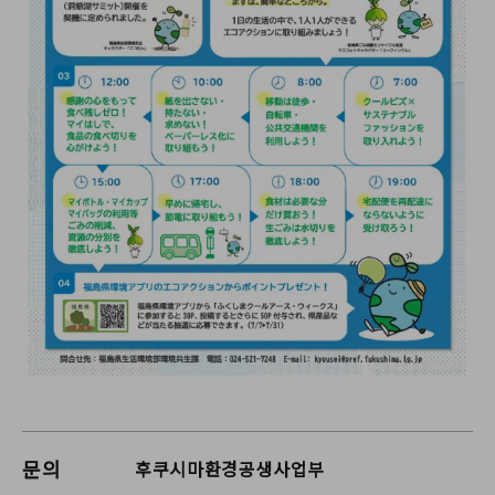
문의
후쿠시마환경공생사업부