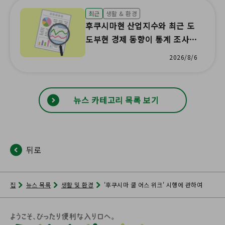
최근
생활 & 환경
후쿠시마현 산업지수와 최근 도
도부현 경제 동향이 통계 조사
결과로 업데이트되었습니다!
2026/8/6
뉴스 카테고리 목록 보기
뒤로
집
뉴스 목록
생활 및 환경
'후쿠시마 쿨 어스 위크' 시행에 관하여