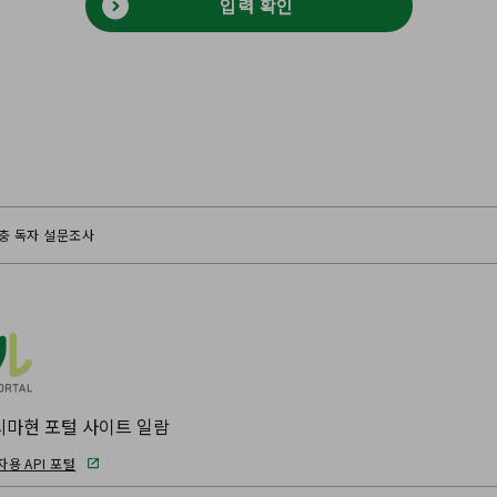
입력 확인
보충 독자 설문조사
마현 포털 사이트 일람
용 API 포털