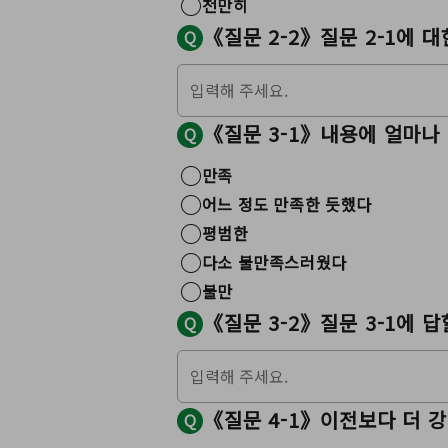
천만히
《질문 2-2》질문 2-1에 
Q
《질문 3-1》내용에 얼마나
Q
만족
어느 정도 만족한 듯했다
평범한
다소 불만족스러웠다
불만
《질문 3-2》질문 3-1에 
Q
《질문 4-1》이전보다 더 강
Q