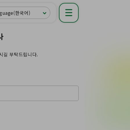
nguage(한국어)
사
주시길 부탁드립니다.