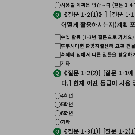
사용할 계획은 없습니다 (질문 1-4 
《질문 1-2(1)》] [질문 
Q
어떻게 활용하시는지(계획 포함
수업 활용 (1-3번 질문으로 가세요)
후쿠시마현 환경창출센터 교환 건물(
숙제와 집에서 다른 일들을 활용하
기타
《질문 1-2(2)] [질문 
Q
다.] 현재 어떤 등급이 사용
4학년
5학년
6학년
기타
《질문 1-3(1)] [질문 1
Q