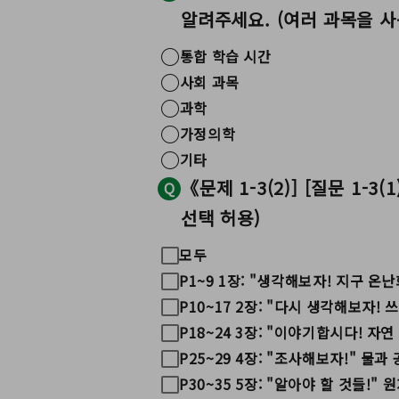
알려주세요. (여러 과목을 사
통합 학습 시간
사회 과목
과학
가정의학
기타
《문제 1-3(2)] [질문 1
Q
선택 허용)
모두
P1~9 1장: "생각해보자! 지구 온난
P10~17 2장: "다시 생각해보자!
P18~24 3장: "이야기합시다! 자연
P25~29 4장: "조사해보자!" 물과
P30~35 5장: "알아야 할 것들!"