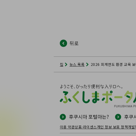
뒤로
집
뉴스 목록
2026 회계연도 환경 교육 
후쿠시마 포털마는?
후쿠시
이용 약관
상표·라이센스
개인 정보 보호 정책
개발자