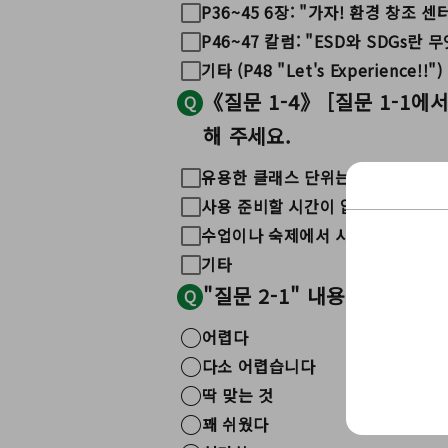
P36~45 6장: "가자! 환경 창조 
P46~47 칼럼: "ESD와 SDGs란 
기타 (P48 "Let's Experience!!")
《질문 1-4》 [질문 1-1
Q
해 주세요.
유용한 클래스 단위는 없습니다
사용 준비할 시간이 없어
수업이나 숙제에서 사용할 수 있는 
기타
"질문 2-1" 내용의 난이도
Q
어렵다
다소 어렵습니다
딱 맞는 것
꽤 쉬웠다