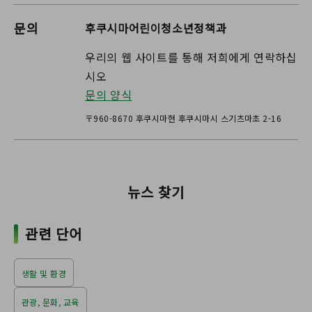
문의
후쿠시마어린이청소년정책과
우리의 웹 사이트를 통해 저희에게 연락하십
시오
문의 양식
〒960-8670 후쿠시마현 후쿠시마시 스기츠마초 2-16
뉴스 찾기
관련 단어
생활 및 환경
관광, 문화, 교육