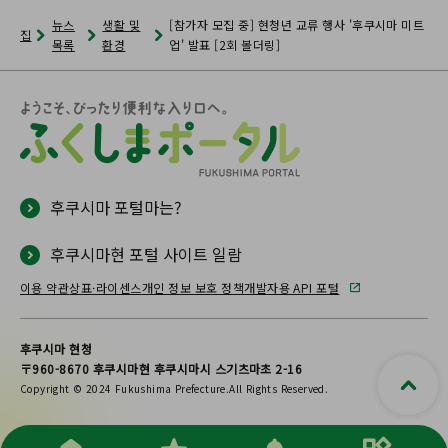
뉴스
생활 및
[참가자 모집 중] 현청년 교류 행사 '후쿠시마 미트
집
목록
환경
업' 발표 [2회 볼더링]
후쿠시마 포털마는?
후쿠시마현 포털 사이트 일람
이용 약관
상표·라이센스
개인 정보 보호 정책
개발자용 API 포털
후쿠시마 현청
〒960-8670 후쿠시마현 후쿠시마시 스기츠마초 2-16
Copyright © 2024 Fukushima Prefecture.All Rights Reserved.