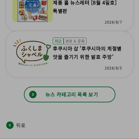
제품 홀 뉴스레터 [8월 4일호]
특별판
2026/8/7
최근
관광 & 문화
후쿠시마 삽 '후쿠시마의 계절별
맛을 즐기기 위한 발효 주방'
2026/8/5
뉴스 카테고리 목록 보기
뒤로