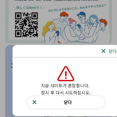
닫다
지금 사이트가 혼잡합니다.

잠시 후 다시 시도하십시오.
닫다