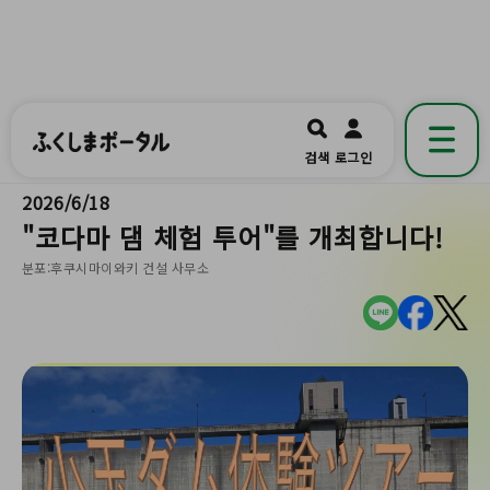
ふくしまポータル
福島県公式の地域情報ポータルアプリ
開く
검색
로그인
です。
2026/6/18
"코다마 댐 체험 투어"를 개최합니다!
분포:후쿠시마이와키 건설 사무소