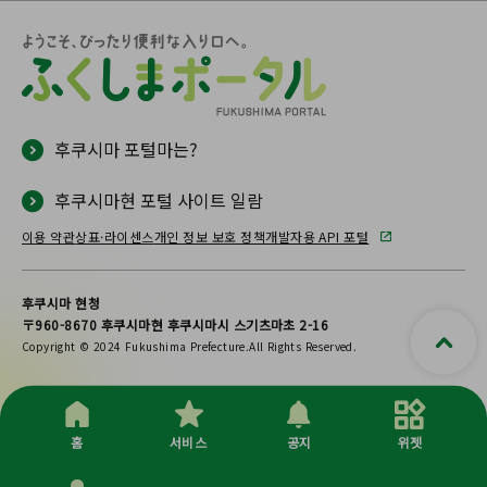
후쿠시마 포털마는?
후쿠시마현 포털 사이트 일람
이용 약관
상표·라이센스
개인 정보 보호 정책
개발자용 API 포털
후쿠시마 현청
〒960-8670 후쿠시마현 후쿠시마시 스기츠마초 2-16
Copyright © 2024 Fukushima Prefecture.All Rights Reserved.
홈
서비스
공지
위젯