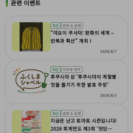
관련 이벤트
최근
관광 & 문화
"야요이 쿠사마: 판화의 세계 –
반복과 확산" 개최 ❕
2026/8/7
최근
이주와 정착
후쿠시마 삽 '후쿠시마의 계절별
맛을 즐기기 위한 발효 주방'
2026/8/5
최근
관광 & 문화
지금은 난고 토마토 시즌입니다!
2026 회계연도 제3회 '맛있는