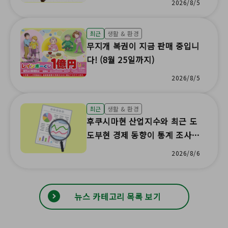
2026/8/5
최근
생활 & 환경
무지개 복권이 지금 판매 중입니
다! (8월 25일까지)
2026/8/5
최근
생활 & 환경
후쿠시마현 산업지수와 최근 도
도부현 경제 동향이 통계 조사
결과로 업데이트되었습니다!
2026/8/6
뉴스 카테고리 목록 보기