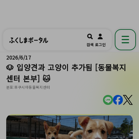
ふくしまポータル
福島県公式の地域情報ポータルアプリ
開く
검색
로그인
です。
2026/6/17
🐶 입양견과 고양이 추가됨 [동물복지
센터 본부] 🐱
분포:후쿠시마동물복지센터