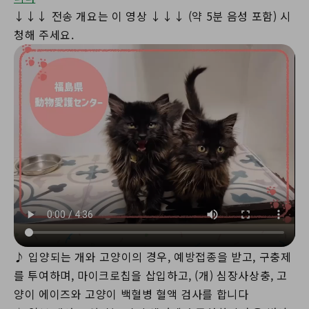
↓↓↓ 전송 개요는 이 영상 ↓↓↓ (약 5분 음성 포함) 시
청해 주세요.
♪ 입양되는 개와 고양이의 경우, 예방접종을 받고, 구충제
를 투여하며, 마이크로칩을 삽입하고, (개) 심장사상충, 고
양이 에이즈와 고양이 백혈병 혈액 검사를 합니다