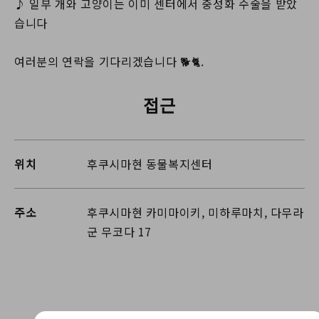
♪ 일부 개와 고양이는 이미 센터에서 중성화 수술을 받았
습니다
여러분의 연락을 기다리겠습니다 🐕🐈.
접근
위치
후쿠시마현 동물복지센터
주소
후쿠시마현 카미마이키, 미하루마치, 다무라
군 무코다 17