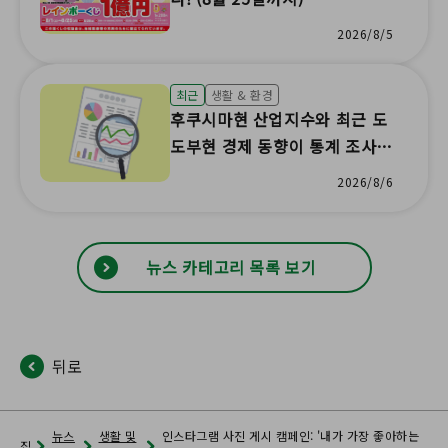
2026/8/5
최근
생활 & 환경
후쿠시마현 산업지수와 최근 도
도부현 경제 동향이 통계 조사
결과로 업데이트되었습니다!
2026/8/6
뉴스 카테고리 목록 보기
뒤로
뉴스
생활 및
인스타그램 사진 게시 캠페인: '내가 가장 좋아하는
집