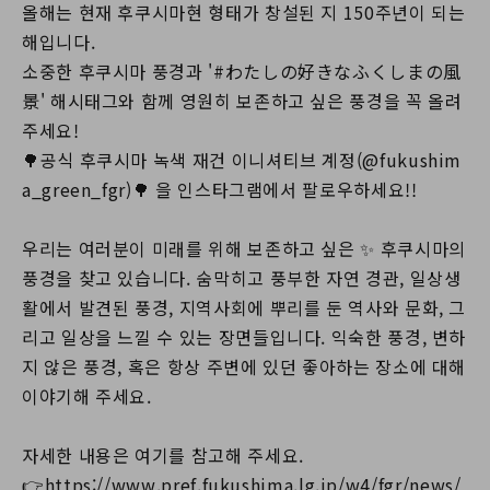
올해는 현재 후쿠시마현 형태가 창설된 지 150주년이 되는
해입니다.
소중한 후쿠시마 풍경과 '#わたしの好きなふくしまの風
景' 해시태그와 함께 영원히 보존하고 싶은 풍경을 꼭 올려
주세요!
🌳공식 후쿠시마 녹색 재건 이니셔티브 계정(@fukushim
a_green_fgr)🌳 을 인스타그램에서 팔로우하세요!!
우리는 여러분이 미래를 위해 보존하고 싶은 ✨ 후쿠시마의
풍경을 찾고 있습니다. 숨막히고 풍부한 자연 경관, 일상생
활에서 발견된 풍경, 지역사회에 뿌리를 둔 역사와 문화, 그
리고 일상을 느낄 수 있는 장면들입니다. 익숙한 풍경, 변하
지 않은 풍경, 혹은 항상 주변에 있던 좋아하는 장소에 대해
이야기해 주세요.
자세한 내용은 여기를 참고해 주세요.
👉https://www.pref.fukushima.lg.jp/w4/fgr/news/