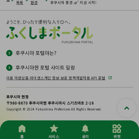
목록
환경
후쿠시마 풍경 🌿' 지금 시작!
후쿠시마 포털마는?
후쿠시마현 포털 사이트 일람
이용 약관
상표·라이센스
개인 정보 보호 정책
개발자용 API 포털
후쿠시마 현청
〒960-8670 후쿠시마현 후쿠시마시 스기츠마초 2-16
Copyright © 2024 Fukushima Prefecture.All Rights Reserved.
홈
서비스
공지
위젯