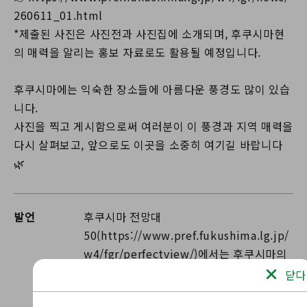
260611_01.html
*제출된 사진은 사진전과 사진집에 소개되며, 후쿠시마현
의 매력을 알리는 홍보 자료로도 활용될 예정입니다.
후쿠시마에는 익숙한 장소들에 아름다운 풍경도 많이 있습
니다.
사진을 찍고 게시함으로써 여러분이 이 풍경과 지역 매력을
다시 살펴보고, 앞으로도 이곳을 소중히 여기길 바랍니다
🌿
발언
후쿠시마 전망대
50(https://www.pref.fukushima.lg.jp/
w4/fgr/perfectview/)에서는 후쿠시마의
멋진 경치를 소개합니다! ✨ 다가오는 시즌
닫다
에 꼭 방문해 주세요.