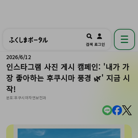
ふくしまポータル
福島県公式の地域情報ポータルアプリ
開く
검색
로그인
です。
2026/6/12
인스타그램 사진 게시 캠페인: '내가 가
장 좋아하는 후쿠시마 풍경 🌿' 지금 시
작!
분포:후쿠시마자연보전과