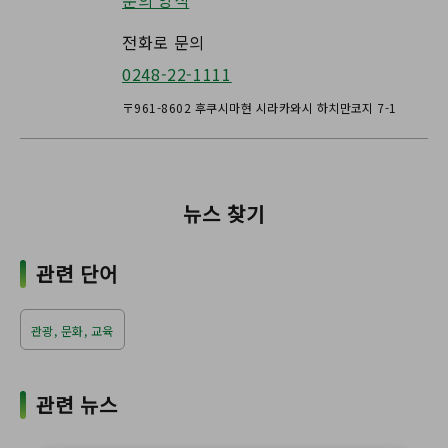
전화로 문의
0248-22-1111
〒961-8602 후쿠시마현 시라카와시 하치만코지 7-1
뉴스 찾기
관련 단어
관광, 문화, 교육
관련 뉴스