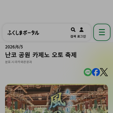
ふくしまポータル
福島県公式の地域情報ポータルアプリ
開く
검색
로그인
です。
2026/6/5
난코 공원 카제노 오토 축제
분포:시라카와관광과