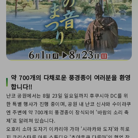
약 700개의 다채로운 풍경종이 여러분을 환영
합니다!!
난코 공원에서는 8월 23일 일요일까지 후쿠시마 DC를 위
한 특별 행사가 진행 중이며, 공원 내 난코 신사와 수이라쿠
엔 주변에 약 700개의 풍경종이 장식되어 '바람의 소리 축
제'로 알려져 있습니다.
오호리 소마 도자기 이카리야 가마 '시라카와 도자'와 히로
지 크리스타루 아트 스튜디오 '츠야후쿠 다루마'의 협업 작