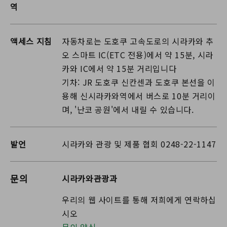
역
액세스 지침
자동차로는 도호쿠 고속도로의 시라카와 추
오 스마트 IC(ETC 전용)에서 약 15분, 시라
카와 IC에서 약 15분 거리입니다
기차: JR 도호쿠 신칸센과 도호쿠 본선을 이
용해 신시라카와역에서 버스로 10분 거리이
며, '난코 공원'에서 내릴 수 있습니다.
발언
시라카와 관광 및 제품 협회 0248-22-1147
문의
시라카와관광과
우리의 웹 사이트를 통해 저희에게 연락하십
시오
문의 양식