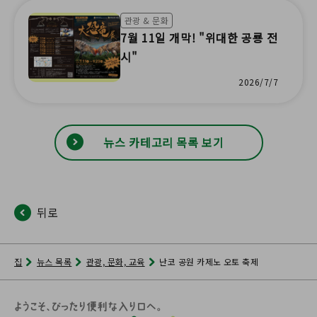
관광 & 문화
7월 11일 개막! "위대한 공룡 전
시"
2026/7/7
뉴스 카테고리 목록 보기
뒤로
집
뉴스 목록
관광, 문화, 교육
난코 공원 카제노 오토 축제