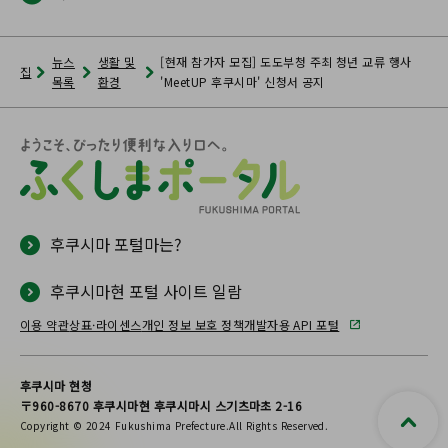
뉴스
생활 및
[현재 참가자 모집] 도도부청 주최 청년 교류 행사
집
목록
환경
'MeetUP 후쿠시마' 신청서 공지
후쿠시마 포털마는?
후쿠시마현 포털 사이트 일람
이용 약관
상표·라이센스
개인 정보 보호 정책
개발자용 API 포털
후쿠시마 현청
〒960-8670 후쿠시마현 후쿠시마시 스기츠마초 2-16
Copyright © 2024 Fukushima Prefecture.All Rights Reserved.