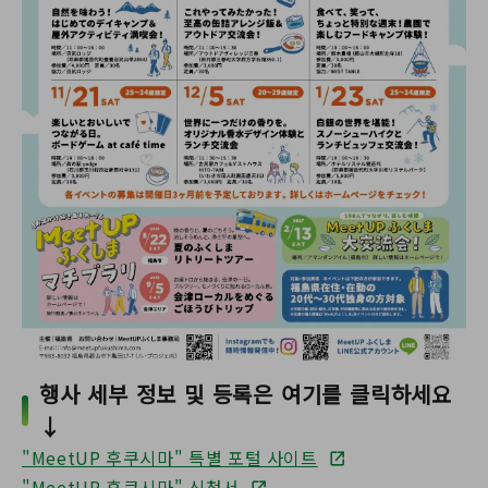
행사 세부 정보 및 등록은 여기를 클릭하세요
↓
"MeetUP 후쿠시마" 특별 포털 사이트
"MeetUP 후쿠시마" 신청서