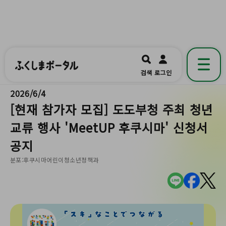
ふくしまポータル
福島県公式の地域情報ポータルアプリ
開く
검색
로그인
です。
2026/6/4
[현재 참가자 모집] 도도부청 주최 청년
교류 행사 'MeetUP 후쿠시마' 신청서
공지
분포:후쿠시마어린이청소년정책과