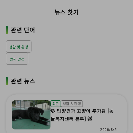
뉴스 찾기
관련 단어
생활 및 환경
방재·안전
관련 뉴스
최근
생활 & 환경
🐶 입양견과 고양이 추가됨 [동
물복지센터 본부] 🐱
2026/8/5