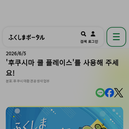
ふくしまポータル
福島県公式の地域情報ポータルアプリ
開く
검색
로그인
です。
2026/6/5
'후쿠시마 쿨 플레이스'를 사용해 주세
요!
분포:후쿠시마환경공생사업부