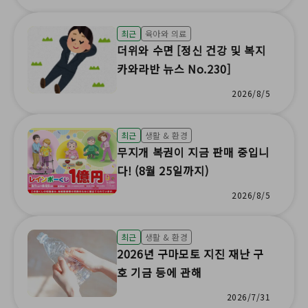
최근
육아와 의료
더위와 수면 [정신 건강 및 복지
카와라반 뉴스 No.230]
2026/8/5
최근
생활 & 환경
무지개 복권이 지금 판매 중입니
다! (8월 25일까지)
2026/8/5
최근
생활 & 환경
2026년 구마모토 지진 재난 구
호 기금 등에 관해
2026/7/31