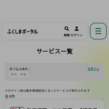
ふくしまポータル
福島県公式の地域情報ポータルアプリ
開く
検索
ログイン
です。
サービス一覧
絞り込み条件：
変更する
防災・安全
※ログイン後は基本情報設定に合ったサービスが表示されます
全4件