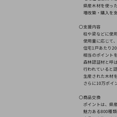
県産木材を使った
増改築・購入を支
〇支援内容
柱や梁などに使用
使用量に応じて
住宅1戸あたり20
相当のポイントを
森林認証材と呼ば
行われていると認
生産された木材を
さらに10万ポイ
〇商品交換
ポイントは、県産
魅力ある800種