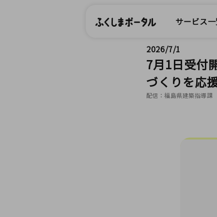
サービス一
2026/7/1
7月1日受付
づくりを応
配信：福島県建築指導課