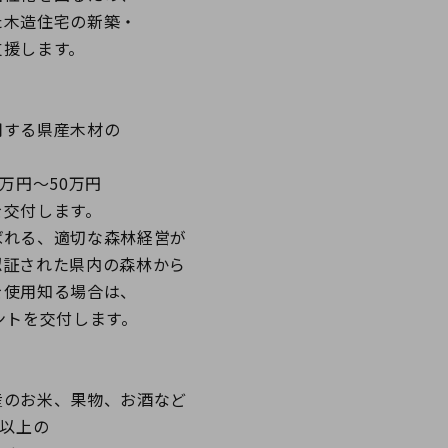
木造住宅の新築・
援します。
する県産木材の
、
万円～50万円
交付します。
れる、適切な森林経営が
証された県内の森林から
使用知る場合は、
ントを交付します。
のお米、果物、お酒など
類以上の