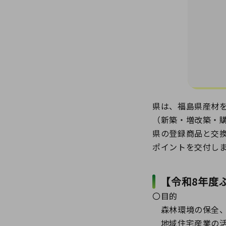
県は、福島県産材
（新築・増改築・
県の登録商品と交
ポイントを交付し
【令和8年度
〇目的
森林環境の保全、
地域住宅産業の活