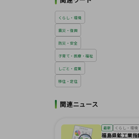
くらし・環境
震災・復興
防災・安全
子育て・医療・福祉
しごと・産業
移住・定住
関連ニュース
最新
くらし・環境
福島県鉱工業指