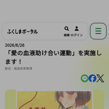
ふくしまポータル
福島県公式の地域情報ポータルアプリ
開く
検索
ログイン
です。
2026/6/26
「愛の血液助け合い運動」を実施し
ます！
配信：福島県薬務課