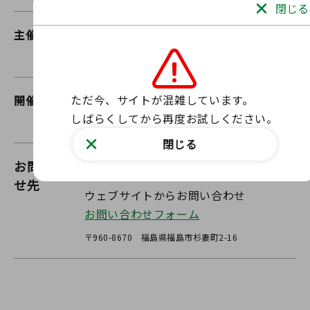
閉じる
主催等
福島県、市町村、日本赤十字社福島県支
部
ただ今、サイトが混雑しています。

開催期間
2026/07/01 00:00～
しばらくしてから再度お試しください。
2026/07/31 00:00
閉じる
お問い合わ
福島県薬務課
せ先
ウェブサイトからお問い合わせ
お問い合わせフォーム
〒960-8670 福島県福島市杉妻町2-16