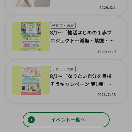
ータル ダウンロードキャンペ
2026/8/1
ーン開催のお知らせ
子育て・医療
8/1～「健活はじめの１歩プ
ロジェクト～減塩・禁煙・脱
肥満～」開催のお知らせ📣
2026/7/30
子育て・医療
8/1～「なりたい自分を目指
そうキャンペーン 第1弾」開
催のお知らせ📣
2026/7/28
イベント一覧へ