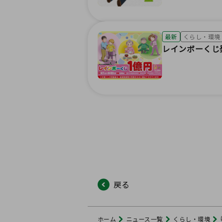
最新
くらし・環境
レインボーくじ
戻る
ホーム
ニュース一覧
くらし・環境