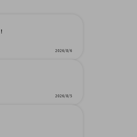
！
2026/8/6
2026/8/5