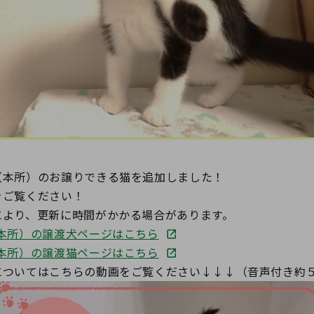
（本所）のお譲りできる猫を追加しました！
をご覧ください！
により、更新に時間がかかる場合があります。
本所）の譲渡犬ページはこちら
本所）の譲渡猫ページはこちら
についてはこちらの動画をご覧ください↓↓↓（音声付き約