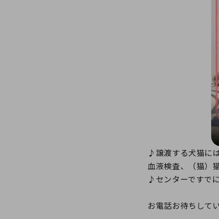
♪譲渡する犬猫に
血液検査、（猫）
♪センターですで
お電話お待ちしていま