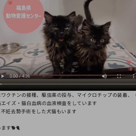
はワクチンの接種、駆虫薬の投与、マイクロチップの装着、
猫エイズ・猫白血病の血液検査をしています
に不妊去勢手術をした犬猫もいます
す🐕🐈