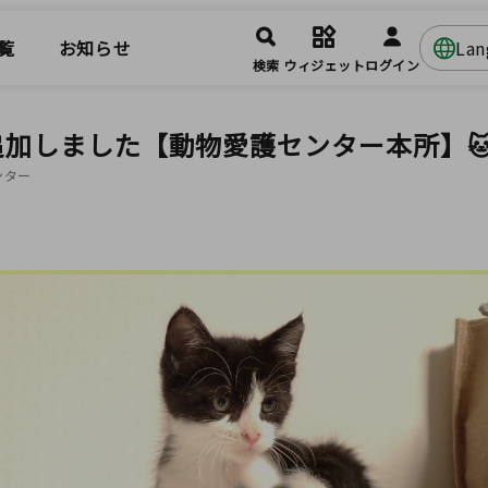
覧
お知らせ
La
検索
ウィジェット
ログイン
追加しました【動物愛護センター本所】
ンター