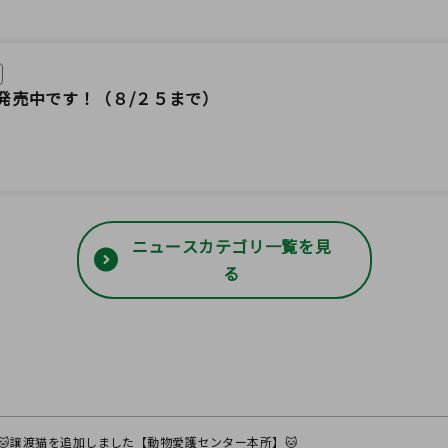
発売中です！（８/２５まで）
ニュースカテゴリ一覧を見
る
🐱譲渡猫を追加しました【動物愛護センター本所】🐱