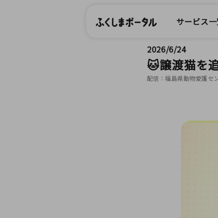
サービス一
2026/6/24
🐱譲渡猫を
配信：福島県動物愛護セ