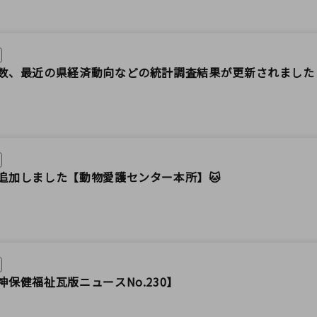
数、最近の県経済動向などの統計調査結果が更新されました
を追加しました【動物愛護センター本所】🐱
保健福祉瓦版ニュースNo.230】