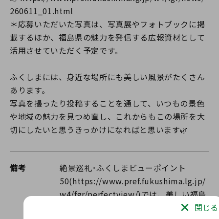
260611_01.html
＊応募いただいた写真は、写真展やフォトブックに掲
載するほか、福島県の魅力を発信する広報資材として
活用させていただく予定です。
ふくしまには、身近な場所にも美しい風景がたくさん
あります。
写真を撮ったり投稿することを通して、いつもの景色
や地域の魅力を見つめ直し、これからもこの場所を大
切にしたいと思うきっかけになればと思います🌿
備考
絶景巡礼･ふくしまビューポイント
50(https://www.pref.fukushima.lg.jp/
w4/fgr/perfectview/)では、美しい福島
の絶景をご紹介しています！これからの
閉じる