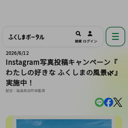
ふくしまポータル
福島県公式の地域情報ポータルアプリ
開く
検索
ログイン
です。
2026/6/12
Instagram写真投稿キャンペーン『
わたしの好きな ふくしまの風景🌿』
実施中！
配信：福島県自然保護課