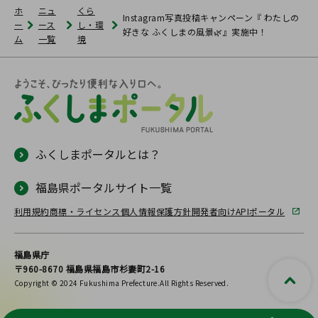
ホ
ニュ
くら
Instagram写真投稿キャンペーン『 わたしの
ー
ース
し・環
好きな ふくしまの風景🌿』実施中！
ム
一覧
境
ふくしまポータルとは？
福島県ポータルサイト一覧
利用規約
商標・ライセンス
個人情報保護方針
開発者向けAPIポータル
福島県庁
〒960-8670 福島県福島市杉妻町2-16
Copyright © 2024 Fukushima Prefecture.All Rights Reserved.