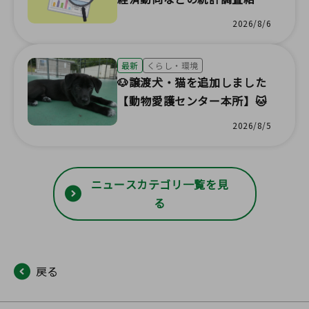
が更新されました！
2026/8/6
最新
くらし・環境
🐶譲渡犬・猫を追加しました
【動物愛護センター本所】🐱
2026/8/5
ニュースカテゴリ一覧を見
る
戻る