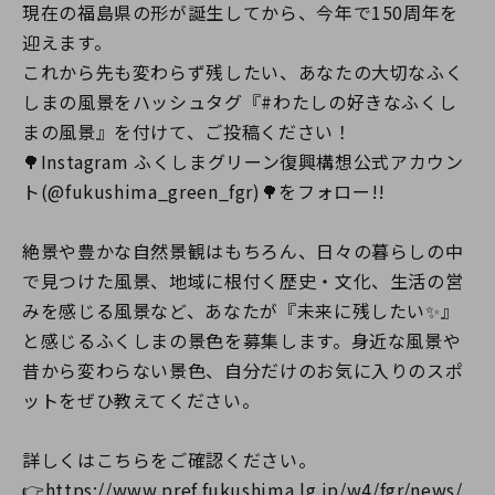
現在の福島県の形が誕生してから、今年で150周年を
迎えます。
これから先も変わらず残したい、あなたの大切なふく
しまの風景をハッシュタグ『#わたしの好きなふくし
まの風景』を付けて、ご投稿ください！
🌳Instagram ふくしまグリーン復興構想公式アカウン
ト(@fukushima_green_fgr)🌳をフォロー!!
絶景や豊かな自然景観はもちろん、日々の暮らしの中
で見つけた風景、地域に根付く歴史・文化、生活の営
みを感じる風景など、あなたが『未来に残したい✨』
と感じるふくしまの景色を募集します。身近な風景や
昔から変わらない景色、自分だけのお気に入りのスポ
ットをぜひ教えてください。
詳しくはこちらをご確認ください。
👉https://www.pref.fukushima.lg.jp/w4/fgr/news/