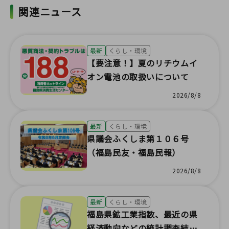
関連ニュース
最新
くらし・環境
【要注意！】夏のリチウムイ
オン電池の取扱いについて
2026/8/8
最新
くらし・環境
県議会ふくしま第１０６号
（福島民友・福島民報）
2026/8/8
最新
くらし・環境
福島県鉱工業指数、最近の県
経済動向などの統計調査結果