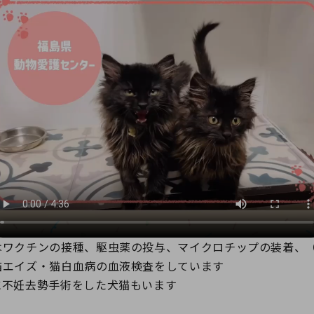
はワクチンの接種、駆虫薬の投与、マイクロチップの装着、
猫エイズ・猫白血病の血液検査をしています
に不妊去勢手術をした犬猫もいます