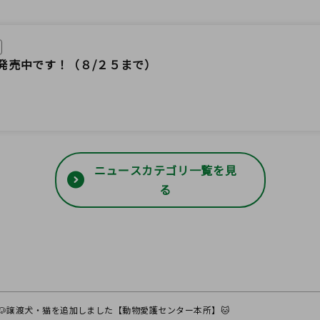
発売中です！（８/２５まで）
ニュースカテゴリ一覧を見
る
🐶譲渡犬・猫を追加しました【動物愛護センター本所】🐱