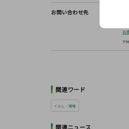
お問い合わせ先
福
ウ
お
〒9
関連ワード
くらし・環境
関連ニュース