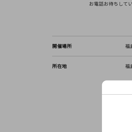
お電話お待ちしていま
開催場所
福
所在地
福