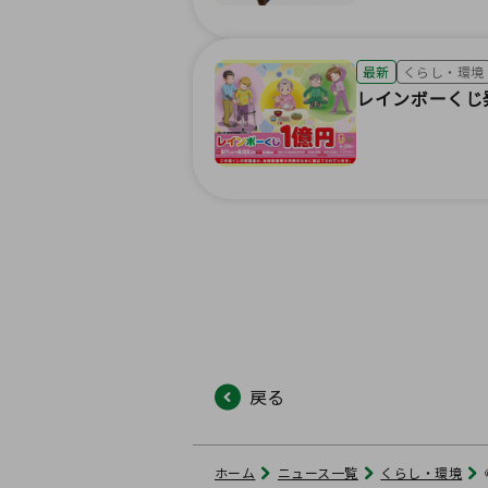
最新
くらし・環境
レインボーくじ
戻る
ホーム
ニュース一覧
くらし・環境