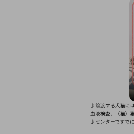
♪譲渡する犬猫に
血液検査、（猫）
♪センターですで