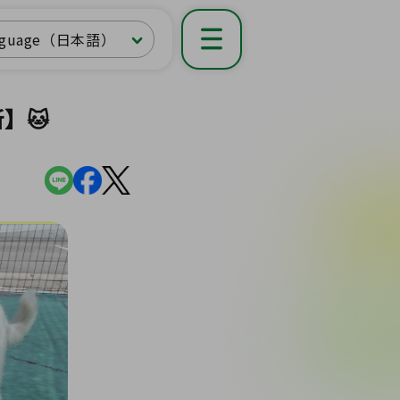
nguage（日本語）
】🐱