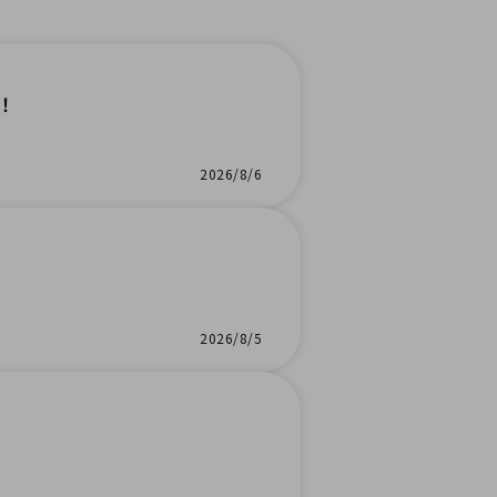
！
2026/8/6
2026/8/5