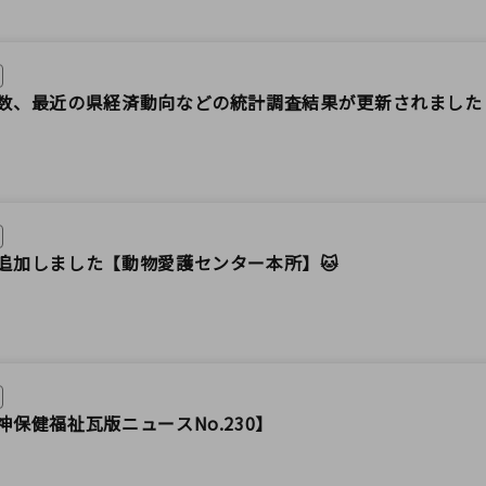
数、最近の県経済動向などの統計調査結果が更新されました
を追加しました【動物愛護センター本所】🐱
保健福祉瓦版ニュースNo.230】