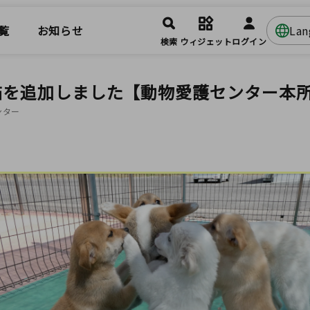
覧
お知らせ
La
検索
ウィジェット
ログイン
猫を追加しました【動物愛護センター本所
ンター