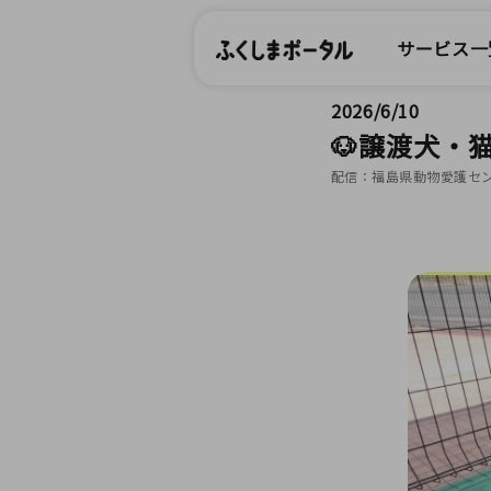
サービス一
2026/6/10
🐶譲渡犬・
配信：福島県動物愛護セ