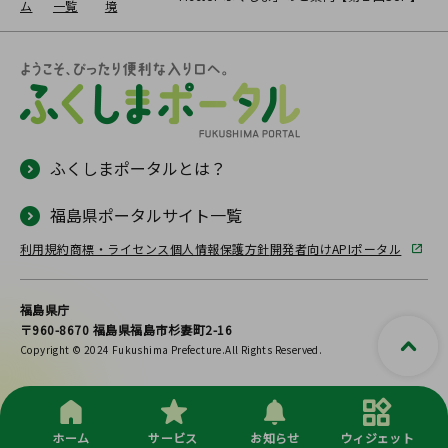
ム
一覧
境
ふくしまポータルとは？
福島県ポータルサイト一覧
利用規約
商標・ライセンス
個人情報保護方針
開発者向けAPIポータル
福島県庁
〒960-8670 福島県福島市杉妻町2-16
Copyright © 2024 Fukushima Prefecture.All Rights Reserved.
ホーム
サービス
お知らせ
ウィジェット