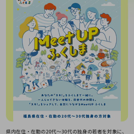
県内在住・在勤の20代〜30代の独身の若者を対象に、