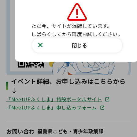
ただ今、サイトが混雑しています。

しばらくしてから再度お試しください。
閉じる
イベント詳細、お申し込みはこちらから
↓
「MeetUPふくしま」特設ポータルサイト
「MeetUPふくしま」申し込みフォーム
お問い合わ
福島県こども・青少年政策課