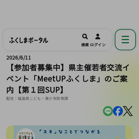
ふくしまポータル
福島県公式の地域情報ポータルアプリ
開く
検索
ログイン
です。
2026/6/11
【参加者募集中】県主催若者交流イ
ベント「MeetUPふくしま」のご案
内【第１回SUP】
配信：福島県こども・青少年政策課