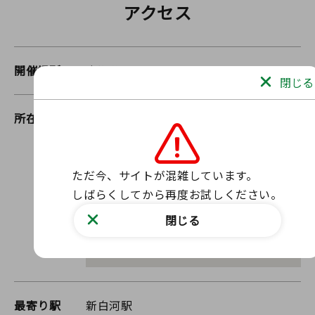
アクセス
開催場所
南湖公園
閉じる
所在地
白河市五郎窪山４５−１
ただ今、サイトが混雑しています。

しばらくしてから再度お試しください。
閉じる
最寄り駅
新白河駅