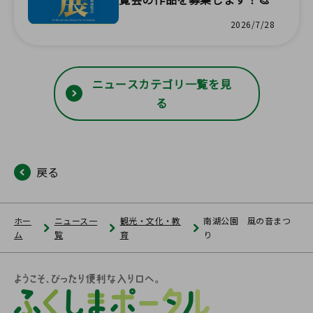
2026/7/28
ニュースカテゴリ一覧を見
る
戻る
ホー
ニュース一
観光・文化・教
南湖公園 風の音まつ
ム
覧
育
り