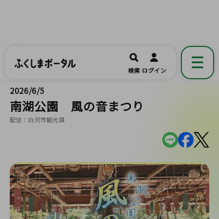
ふくしまポータル
福島県公式の地域情報ポータルアプリ
開く
検索
ログイン
です。
2026/6/5
南湖公園 風の音まつり
配信：白河市観光課