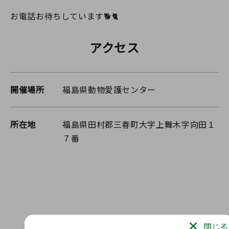
お電話お待ちしています🐕🐈
アクセス
開催場所
福島県動物愛護センター
所在地
福島県田村郡三春町大字上舞木字向田１
７番
閉じる