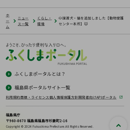
ホ
ニュー
くらし・
🐶譲渡犬・猫を追加しました【動物愛護
ー
ス一覧
環境
センター本所】🐱
ム
ふくしまポータルとは？
福島県ポータルサイト一覧
利用規約
商標・ライセンス
個人情報保護方針
開発者向けAPIポータル
福島県庁
〒960-8670 福島県福島市杉妻町2-16
Copyright © 2024 Fukushima Prefecture.All Rights Reserved.