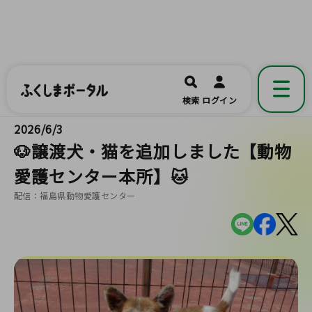
ふくしまポータル
福島県公式の地域情報ポータルアプリ
開く
検索
ログイン
です。
2026/6/3
🐶譲渡犬・猫を追加しました【動物
愛護センター本所】🐱
配信：福島県動物愛護センター