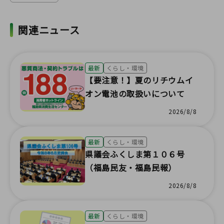
関連ニュース
最新
くらし・環境
【要注意！】夏のリチウムイ
オン電池の取扱いについて
2026/8/8
最新
くらし・環境
県議会ふくしま第１０６号
（福島民友・福島民報）
2026/8/8
最新
くらし・環境