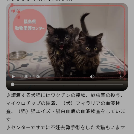
♪譲渡する犬猫にはワクチンの接種、駆虫薬の投与、
マイクロチップの装着、（犬）フィラリアの血液検
査、（猫）猫エイズ・猫白血病の血液検査をしていま
す
♪センターですでに不妊去勢手術をした犬猫もいます