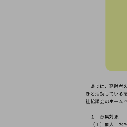
県では、高齢者の
きと活動している
祉協議会のホーム
１ 募集対象
（１）個人 おお