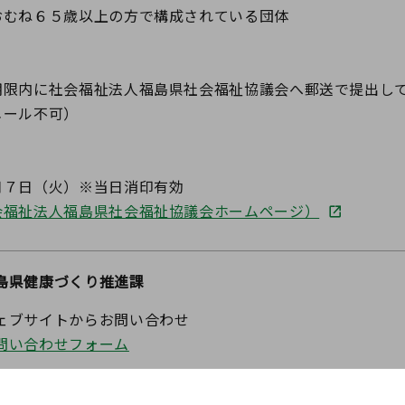
むね６５歳以上の方で構成されている団体
に社会福祉法人福島県社会福祉協議会へ郵送で提出して
ール不可）
日（火）※当日消印有効
会福祉法人福島県社会福祉協議会ホームページ）
島県健康づくり推進課
ェブサイトからお問い合わせ
問い合わせフォーム
60-8670 福島県福島市杉妻町2-16