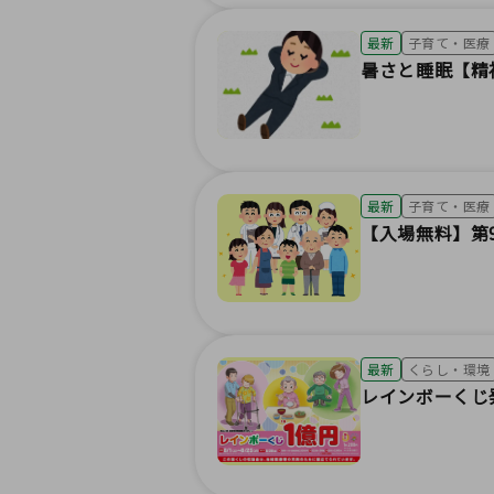
最新
子育て・医療
暑さと睡眠【精神
最新
子育て・医療
【入場無料】第9
最新
くらし・環境
レインボーくじ