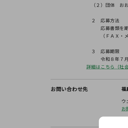
（２）団体 おお
２ 応募方法
応募書類を期限内
（ＦＡＸ・メ
３ 応募期限
令和８年７月７
詳細はこちら（社
お問い合わせ先
福
ウ
お
〒9