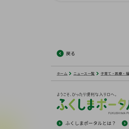
戻る
ホーム
ニュース一覧
子育て・医療・
ふくしまポータルとは？