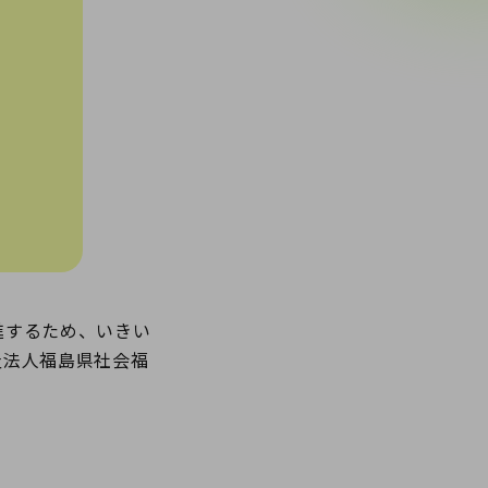
進するため、いきい
祉法人福島県社会福