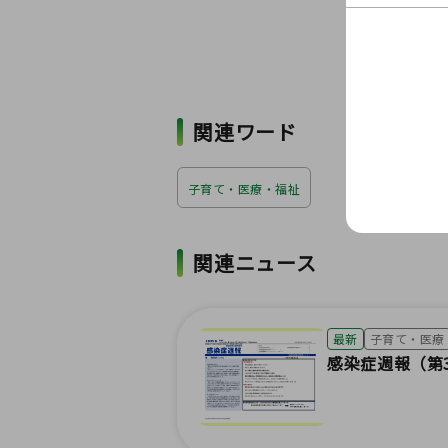
関連ワード
子育て・医療・福祉
関連ニュース
最新
子育て・医療
感染症週報（第