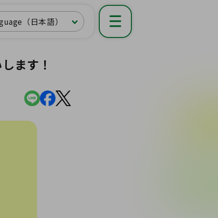
nguage（日本語）
いします！