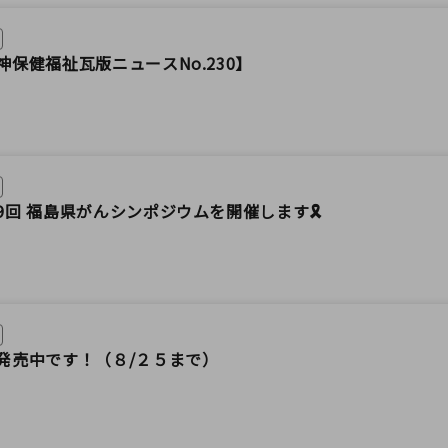
保健福祉瓦版ニュースNo.230】
回 福島県がんシンポジウムを開催します🎗️
発売中です！（８/２５まで）