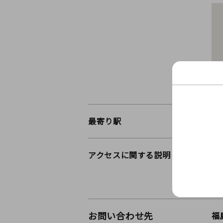
最寄り駅
会
アクセスに関する説明
✅
✅
ま
お問い合わせ先
福