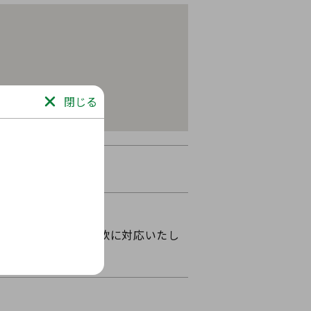
閉じる
場の送迎について柔軟に対応いたし