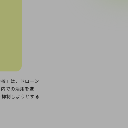
学校」は、ドローン
域内での活用を進
を抑制しようとする