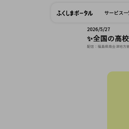
サービス一
2026/5/27
✨全国の高
配信：福島県南会津地方