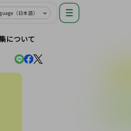
nguage（日本語）
集について