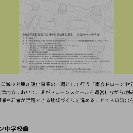
人口減少対策加速化事業の一環として行う「南会ドローン中
会津地方において、県がドローンスクールを運営しながら地
解消や若者が活躍できる地域づくりを進めることで人口流出
ン中学校🏫