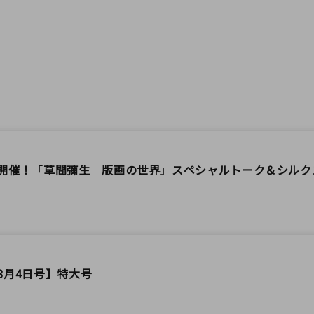
開催！「草間彌生 版画の世界」スペシャルトーク＆シルク
8月4日号】特大号