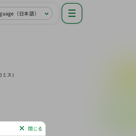
nguage（日本語）
閉じる