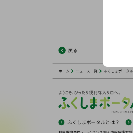
戻る
ホーム
ニュース一覧
ふくしまポータ
ふくしまポータルとは？
利用規約
商標・ライセンス
個人情報保護方針