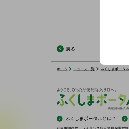
戻る
ホーム
ニュース一覧
ふくしまポータ
ふくしまポータルとは？
利用規約
商標・ライセンス
個人情報保護方針