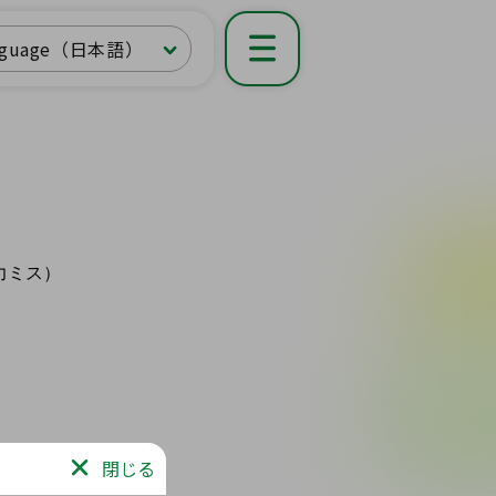
nguage（日本語）
閉じる