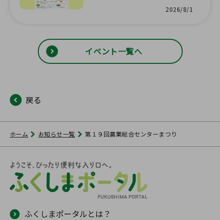
ゲットしよう！！南会津農林
2026/8/1
事務所公式インスタグラムキ
ャンペーンを開催中
イベント一覧へ
戻る
ホーム
お知らせ一覧
第１９回農業総合センターまつり
ふくしまポータルとは？