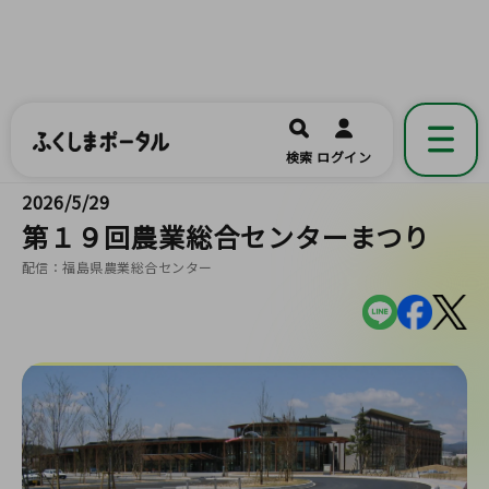
ふくしまポータル
福島県公式の地域情報ポータルアプリ
開く
検索
ログイン
です。
2026/5/29
第１９回農業総合センターまつり
配信：福島県農業総合センター