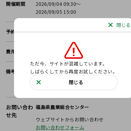
開催期間
2026/09/04 09:30～
2026/09/05 15:00
閉じる
予約有無
予約不要
費用
無料
ただ今、サイトが混雑しています。

しばらくしてから再度お試しください。
備考
一部イベントについては、予約が必要で
す。
閉じる
ホームページをご確認ください。
お問い合わ
福島県農業総合センター
せ先
ウェブサイトからお問い合わせ
お問い合わせフォーム