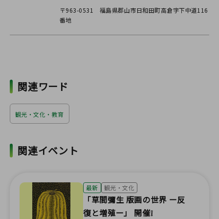
〒963-0531 福島県郡山市日和田町高倉字下中道116
番地
関連ワード
観光・文化・教育
関連イベント
最新
観光・文化
「草間彌生 版画の世界 ー反
復と増殖ー」 開催❕