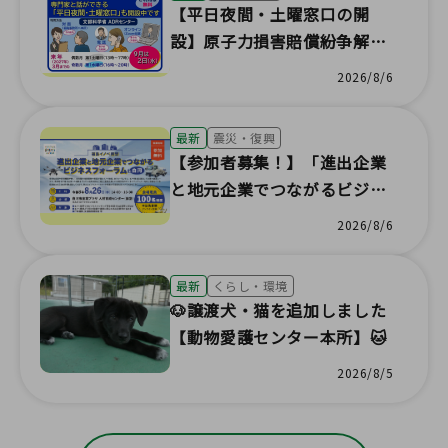
【平日夜間・土曜窓口の開
設】原子力損害賠償紛争解決
（ADR）センター福島事務所
2026/8/6
最新
震災・復興
【参加者募集！】「進出企業
と地元企業でつながるビジネ
スフォーラムin白河」を開催
2026/8/6
します
最新
くらし・環境
🐶譲渡犬・猫を追加しました
【動物愛護センター本所】🐱
2026/8/5