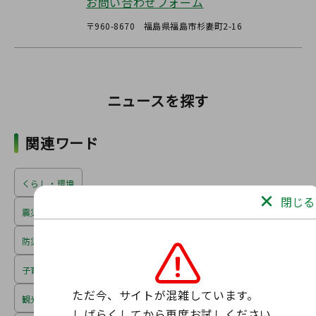
お問い合わせフォーム
〒960-8670 福島県福島市杉妻町2-16
ニュースを探す
関連ワード
くらし・環境
閉じる
震災・復興
防災・安全
子育て・医療・福祉
ただ今、サイトが混雑しています。

観光・文化・教育
しばらくしてから再度お試しください。