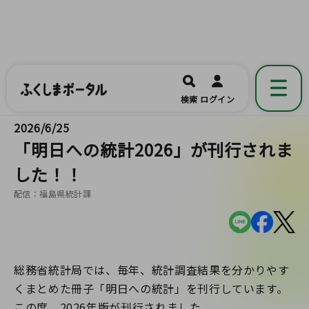
ふくしまポータル
福島県公式の地域情報ポータルアプリ
開く
検索
ログイン
です。
2026/6/25
「明日への統計2026」が刊行されま
した！！
配信：福島県統計課
総務省統計局では、毎年、統計調査結果を分かりやす
くまとめた冊子「明日への統計」を刊行しています。
この度、2026年版が刊行されました。